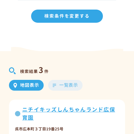
検索条件を変更する
3
検索結果
件
地図表示
一覧表示
ニチイキッズしんちゃんランド広保
育園
呉市広本町３丁目19番25号