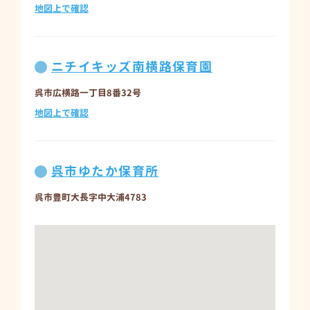
地図上で確認
ニチイキッズ南横路保育園
呉市広横路一丁目8番32号
地図上で確認
呉市ゆたか保育所
呉市豊町大長字中大浦4783
地図上で確認