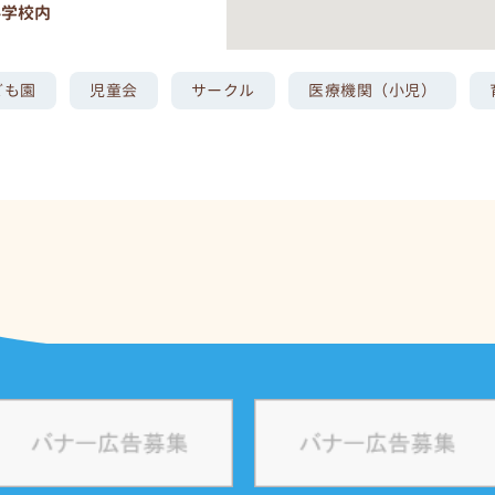
小学校内
ども園
児童会
サークル
医療機関（小児）
学校内