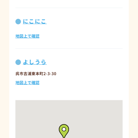
にこにこ
地図上で確認
よしうら
呉市吉浦東本町2-3-30
地図上で確認
原医院
呉市吉浦東本町1-7-4
地図上で確認