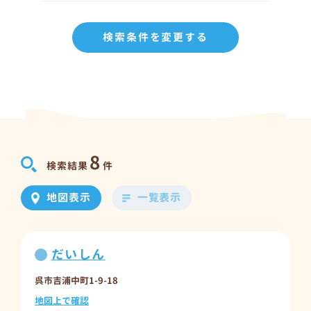
検索条件を変更する
8
検索結果
件
地図表示
一覧表示
だいしん
呉市吉浦中町1-9-18
地図上で確認