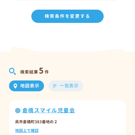
検索条件を変更する
5
検索結果
件
地図表示
一覧表示
倉橋スマイル児童会
呉市倉橋町383番地の２
地図上で確認