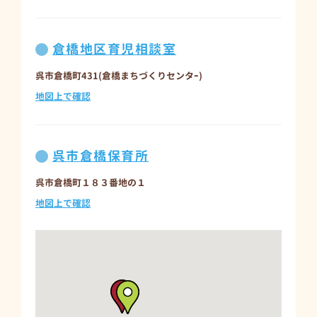
倉橋地区育児相談室
呉市倉橋町431(倉橋まちづくりセンタｰ)
地図上で確認
呉市倉橋保育所
呉市倉橋町１８３番地の１
地図上で確認
呉市明徳保育所
呉市倉橋町7531-1
地図上で確認