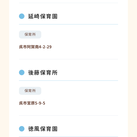
延崎保育園
保育所
呉市阿賀南4-2-29
後藤保育所
保育所
呉市宮原5-9-5
徳風保育園