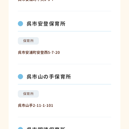
呉市安登保育所
保育所
呉市安浦町安登西5-7-20
呉市山の手保育所
保育所
呉市山手2-11-1-101