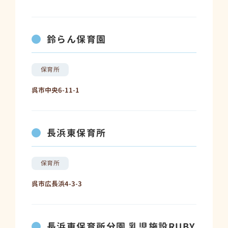
鈴らん保育園
保育所
呉市中央6-11-1
長浜東保育所
保育所
呉市広長浜4-3-3
長浜東保育所分園 乳児施設RUBY