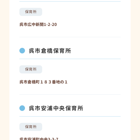
保育所
呉市広中新開1-2-20
呉市倉橋保育所
保育所
呉市倉橋町１８３番地の１
呉市安浦中央保育所
保育所
呉市安浦町中央3-3-7