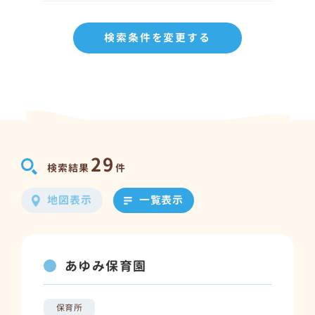
検索条件を変更する
29
検索結果
件
地図表示
一覧表示
あゆみ保育園
保育所