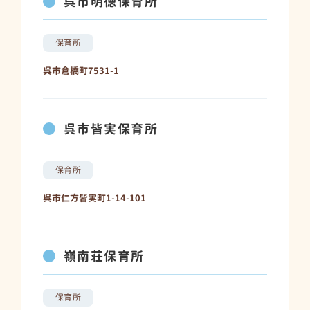
呉市明徳保育所
保育所
呉市倉橋町7531-1
呉市皆実保育所
保育所
呉市仁方皆実町1-14-101
嶺南荘保育所
保育所