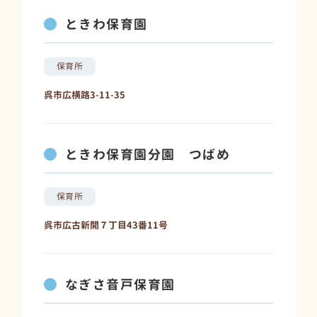
ときわ保育園
保育所
呉市広横路3-11-35
ときわ保育園分園 つばめ
保育所
呉市広古新開７丁目43番11号
なぎさ音戸保育園