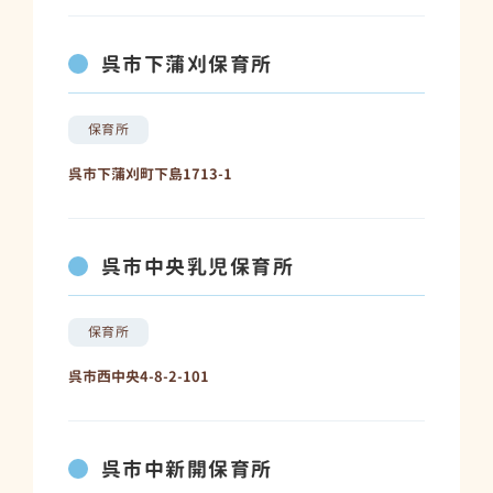
呉市下蒲刈保育所
保育所
呉市下蒲刈町下島1713-1
呉市中央乳児保育所
保育所
呉市西中央4-8-2-101
呉市中新開保育所