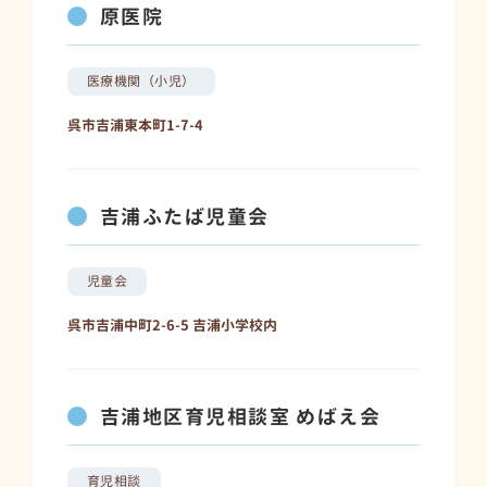
原医院
医療機関（小児）
呉市吉浦東本町1-7-4
吉浦ふたば児童会
児童会
呉市吉浦中町2-6-5 吉浦小学校内
吉浦地区育児相談室 めばえ会
育児相談