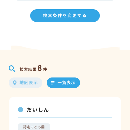
検索条件を変更する
8
検索結果
件
地図表示
一覧表示
だいしん
認定こども園