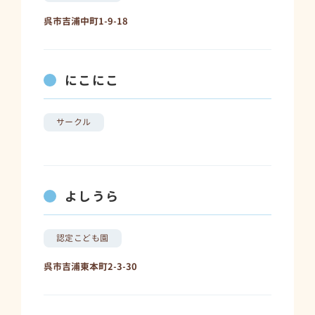
呉市吉浦中町1-9-18
にこにこ
サークル
よしうら
認定こども園
呉市吉浦東本町2-3-30