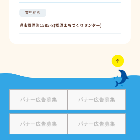
育児相談
呉市郷原町1585-8(郷原まちづくりセンター)