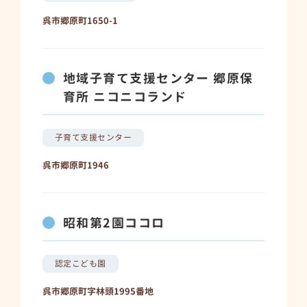
呉市郷原町1650-1
地域子育て支援センター 郷原保
育所 ニコニコランド
子育て支援センター
呉市郷原町1946
昭和第2園ココロ
認定こども園
呉市郷原町字林頭1995番地