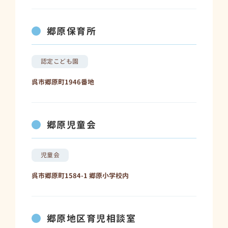
郷原保育所
認定こども園
呉市郷原町1946番地
郷原児童会
児童会
呉市郷原町1584-1 郷原小学校内
郷原地区育児相談室