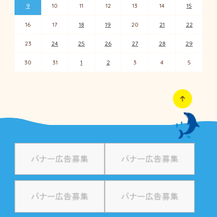
9
10
11
12
13
14
15
16
17
18
19
20
21
22
23
24
25
26
27
28
29
30
31
1
2
3
4
5