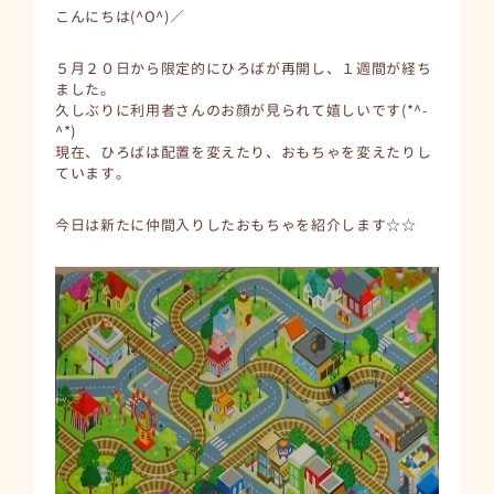
こんにちは(^O^)／
５月２０日から限定的にひろばが再開し、１週間が経ち
ました。
久しぶりに利用者さんのお顔が見られて嬉しいです(*^-
^*)
現在、ひろばは配置を変えたり、おもちゃを変えたりし
ています。
今日は新たに仲間入りしたおもちゃを紹介します☆☆