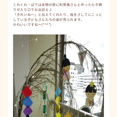
くれくれ・ばでは本物の笹に利用者さんと作った七夕飾
りが入り口でお出迎え♪
「きれいね～」と伝えてくれたり、指をさしてにこっと
している子どもさんたちの姿が見られます。
かわいいですね～(*^^*)