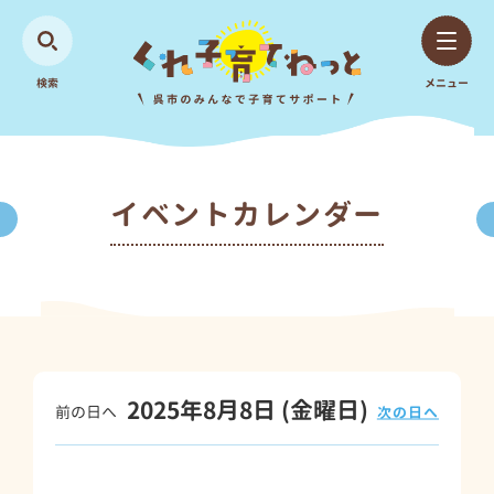
検索
メニュー
イベントカレンダー
2025年8月8日
(金
曜日
)
前の日へ
次の日へ