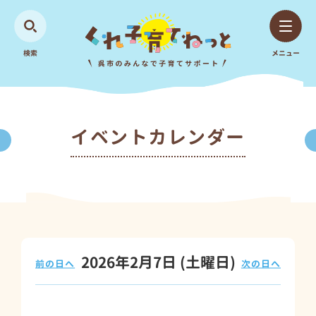
検索
メニュー
イベントカレンダー
2026年2月7日
(土
曜日
)
前の日へ
次の日へ