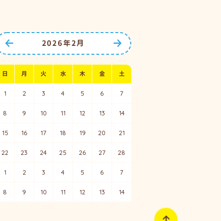
2026年2月
前の月へ
次の月へ
日
月
火
水
木
金
土
1
2
3
4
5
6
7
8
9
10
11
12
13
14
15
16
17
18
19
20
21
22
23
24
25
26
27
28
1
2
3
4
5
6
7
8
9
10
11
12
13
14