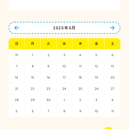
前の月へ
次の月
2026年6月
日
月
火
水
木
金
土
31
1
2
3
4
5
6
7
8
9
10
11
12
13
14
15
16
17
18
19
20
21
22
23
24
25
26
27
28
29
30
1
2
3
4
5
6
7
8
9
10
11