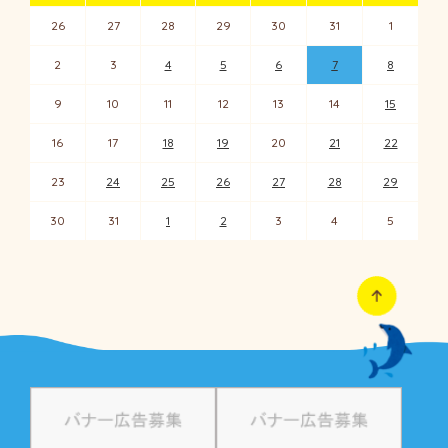
26
27
28
29
30
31
1
2
3
4
5
6
7
8
9
10
11
12
13
14
15
16
17
18
19
20
21
22
23
24
25
26
27
28
29
30
31
1
2
3
4
5