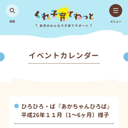
検索
メニュー
イベントカレンダー
ひろひろ・ば『あかちゃんひろば』
平成26年１１月（1～6ヶ月）様子