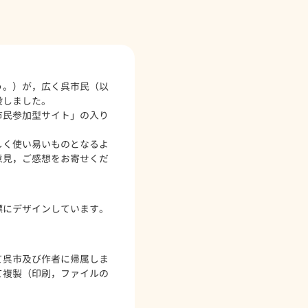
う。）が，広く呉市民（以
設しました。
市民参加型サイト」の入り
しく使い易いものとなるよ
意見，ご感想をお寄せくだ
標にデザインしています。
て呉市及び作者に帰属しま
て複製（印刷，ファイルの