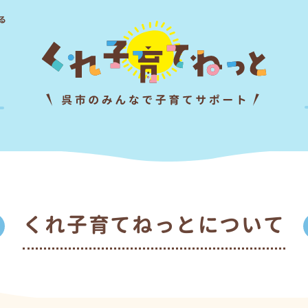
る
くれ子育てねっとについて