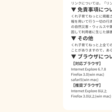
リンクについては，「
リ
▼ 免責事項につ
くれ子育てねっとに掲載
報を用いて行う一切の行
の自然災害・ウィルスや
因して利用者に生じた損
▼ その他
くれ子育てねっと上全て
ことがありますので，あ
▼ ブラウザにつ
【対応ブラウザ】
Internet Explore 6.7.8
Firefox 3.0(win mac)
safari5(win mac)
【推奨ブラウザ】
Internet Explore 8以上
Firefox 3.0以上(win mac)