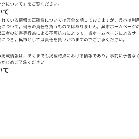
ンクについて
」をご覧ください。
いて
されている情報の正確性については万全を期しておりますが，呉市は利
為について，何らの責任を負うものではありません。呉市ホームページ
第三者の妨害等行為による不可抗力によって，当ホームページによるサ
害につき，呉市としては責任を負いかねますのでご了承ください。
の掲載情報は，あくまでも掲載時点における情報であり，事前に予告な
らかじめご了承ください。
いて