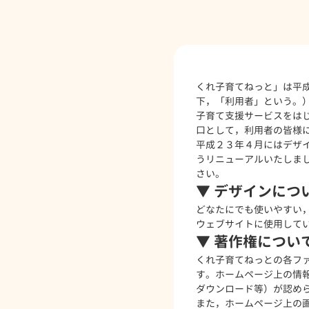
くれ子育てねっと」は平
下，「利用者」という。
子育て支援サービスをは
口として，利用者の皆様
平成２３年４月にはデザ
うリニューアルいたしま
さい。
▼ デザインにつ
どなたにでも使いやすい
ウェブサイトに使用して
▼ 著作権につい
くれ子育てねっとの各フ
す。ホームページ上の情
ダウンロード等）が認め
また，ホームページ上の