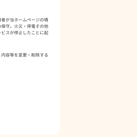
用者が当ホームページの情
の保守，火災・停電その他
ービスが停止したことに起
く内容等を変更・削除する