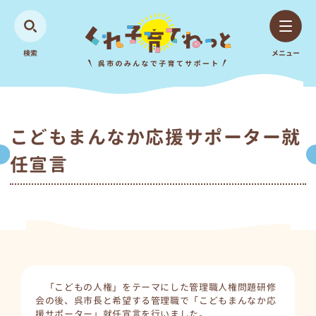
検索
メニュー
こどもまんなか応援サポーター就
任宣言
「こどもの人権」をテーマにした管理職人権問題研修
会の後、呉市長と希望する管理職で「こどもまんなか応
援サポーター」就任宣言を行いました。