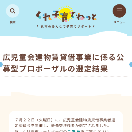
検索
メニュー
広児童会建物賃貸借事業に係る公
募型プロポーザルの選定結果
７月２２日（火曜日）に、広児童会建物賃貸借事業者選
定委員会を開催し、優先交渉権者が選定されました。
こちら
詳しくは呉市ホームページの
をご覧ください。