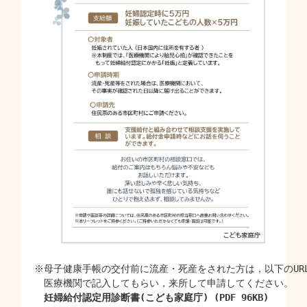
※母子健康手帳の交付前に流産・死産をされた方は，以下のUR
　医療機関で記入してもらい，来所して申請してください。

妊婦給付認定用診断書(こども家庭庁) (PDF 96KB)