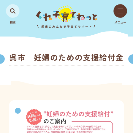
検索
メニュー
呉市 妊婦のための支援給付金