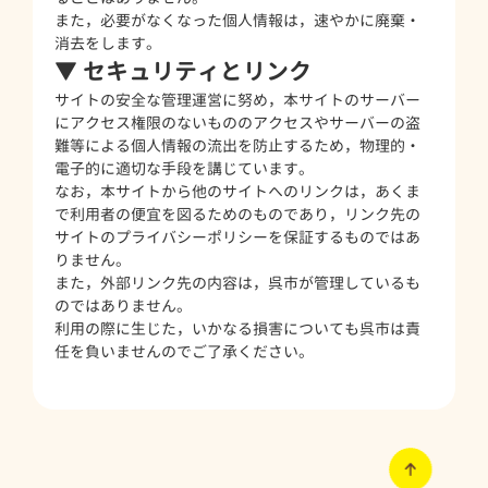
また，必要がなくなった個人情報は，速やかに廃棄・
消去をします。
▼ セキュリティとリンク
サイトの安全な管理運営に努め，本サイトのサーバー
にアクセス権限のないもののアクセスやサーバーの盗
難等による個人情報の流出を防止するため，物理的・
電子的に適切な手段を講じています。
なお，本サイトから他のサイトへのリンクは，あくま
で利用者の便宜を図るためのものであり，リンク先の
サイトのプライバシーポリシーを保証するものではあ
りません。
また，外部リンク先の内容は，呉市が管理しているも
のではありません。
利用の際に生じた，いかなる損害についても呉市は責
任を負いませんのでご了承ください。