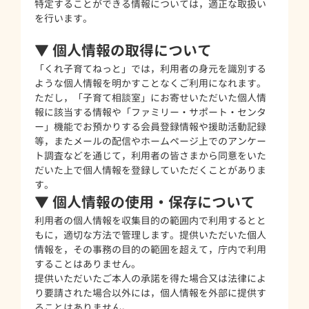
特定することができる情報については，適正な取扱い
を行います。
▼ 個人情報の取得について
「くれ子育てねっと」では，利用者の身元を識別する
ような個人情報を明かすことなくご利用になれます。
ただし，「子育て相談室」にお寄せいただいた個人情
報に該当する情報や「ファミリー・サポート・センタ
ー」機能でお預かりする会員登録情報や援助活動記録
等，またメールの配信やホームページ上でのアンケー
ト調査などを通じて，利用者の皆さまから同意をいた
だいた上で個人情報を登録していただくことがありま
す。
▼ 個人情報の使用・保存について
利用者の個人情報を収集目的の範囲内で利用するとと
もに，適切な方法で管理します。提供いただいた個人
情報を，その事務の目的の範囲を超えて，庁内で利用
することはありません。
提供いただいたご本人の承諾を得た場合又は法律によ
り要請された場合以外には，個人情報を外部に提供す
ることはありません。