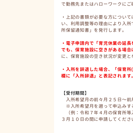
で勤務先またはハローワークにご
・上記の書類が必要な方について
い、利用調整等の理由により入所
所保留通知書」を発行します。
・電子申請内で「育児休業の延長
でも、保育施設に空きがある場合
に、保育施設の空き状況が変更と
・入所を辞退した場合、「保育所
欄に「入所辞退」と表記されます
【受付期間】
入所希望月の前々月２５日～前
※入所希望月を遡って申込みす
（例：令和７年４月の保育所等
３月１０日の間に申請してくださ