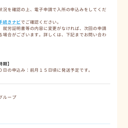
状況を確認の上、電子申請で入所の申込みをしてくだ
手続きナビ
でご確認ください。
、就労証明書等の内容に変更がなければ、次回の申請
る場合がございます。詳しくは、下記までお問い合わ
時期】
０日の申込み：前月１５日頃に発送予定です。
グループ