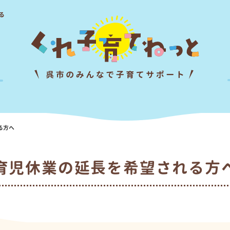
る
る方へ
育児休業の延長を希望される方