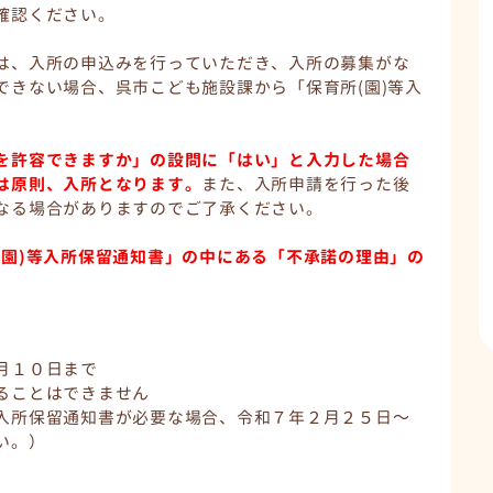
確認ください。
は、入所の申込みを行っていただき、入所の募集がな
できない場合、呉市こども施設課から「保育所(園)等入
を許容できますか」の設問に「はい」と入力した場合
は原則、入所となります。
また、入所申請を行った後
なる場合がありますのでご了承ください。
(園)等入所保留通知書」の中にある「不承諾の理由」の
。
月１０日まで
ることはできません
入所保留通知書が必要な場合、令和７年２月２５日～
い。）