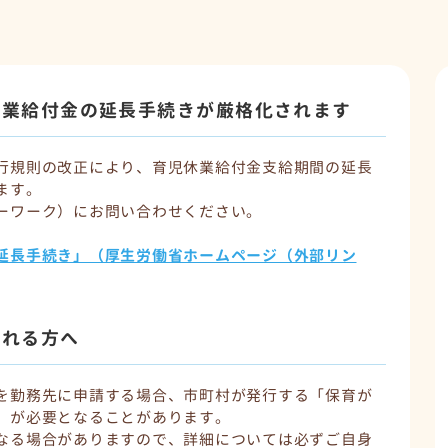
休業給付金の延長手続きが厳格化されます
行規則の改正により、育児休業給付金支給期間の延長
ます。
ーワーク）にお問い合わせください。
延長手続き」（厚生労働省ホームページ（外部リン
される方へ
を勤務先に申請する場合、市町村が発行する「保育が
」が必要となることがあります。
なる場合がありますので、詳細については必ずご自身