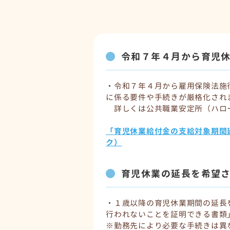
令和７年４月から育児
・令和７年４月から雇用保険法施
に係る要件や手続きが厳格化され
詳しくは公共職業安定所（ハロ
「育児休業給付金の支給対象期間
ク）
育児休業の延長を希望
・１歳以降の育児休業期間の延長
行われないことを証明できる書類
※勤務先により必要な手続きは異