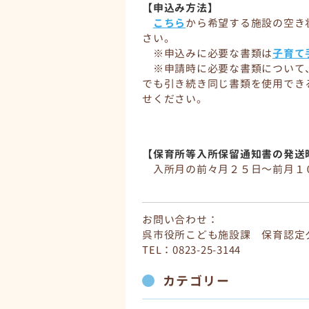
【申込み方法】
こちら
から希望する施設の空き
さい。
※申込みに必要な書類は
子育て
※申請時に必要な書類について
でも引き続き同じ書類を使用でき
せください。
【保育所等入所保留通知書の発送
入所月の前々月２５日～前月１
お問い合わせ：
呉市役所こども施設課 保育認定
TEL：0823-25-3144
カテゴリー