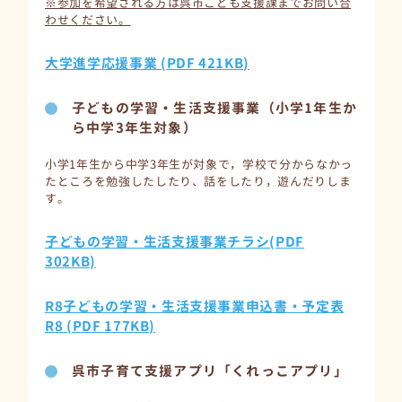
※参加を希望される方は呉市こども支援課までお問い合
わせください。
大学進学応援事業 (PDF 421KB)
子どもの学習・生活支援事業（小学1年生か
ら中学3年生対象）
小学1年生から中学3年生が対象で，学校で分からなかっ
たところを勉強したしたり、話をしたり，遊んだりしま
す。
子どもの学習・生活支援事業チラシ(PDF
302KB)
R8子どもの学習・生活支援事業申込書・予定表
R8 (PDF 177KB)
呉市子育て支援アプリ「くれっこアプリ」