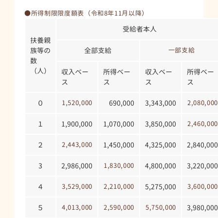
●所得制限限度額表（令和8年11月以降）
受給者本人
扶養親
族等の
全部支給
一部支給
数
（人）
収入ベー
所得ベー
収入ベー
所得ベー
ス
ス
ス
ス
０
1,520,000
690,000
3,343,000
2,080,000
１
1,900,000
1,070,000
3,850,000
2,460,000
２
2,443,000
1,450,000
4,325,000
2,840,000
3
2,986,000
1,830,000
4,800,000
3,220,000
４
3,529,000
2,210,000
5,275,000
3,600,000
５
4,013,000
2,590,000
5,750,000
3,980,000