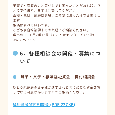
子育てや家庭のこと等少しでも困ったことがあれば，ひ
とりで悩まず，まずは相談してください。
面接・電話・家庭訪問等，ご希望に沿った形でお受けし
ます。
相談はすべて無料です。
こども家庭相談課までお気軽にご相談ください。
呉市和庄1丁目2番13号（すこやかセンターくれ3階）
0823-25-3599
6．各種相談会の開催・募集につ
いて
母子・父子・寡婦福祉資金 貸付相談会
ひとり親家庭のお子様が進学される際に必要な資金を貸
し付ける制度がありますのでご相談ください。
福祉資金貸付相談会 (PDF 227KB)