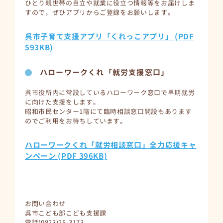
ひとり親世帯の自立や就業に役立つ情報等をお届けしま
すので，ぜひアプリからご登録をお願いします。
呉市子育て支援アプリ「くれっこアプリ」 (PDF
593KB)
ハローワークくれ「就労支援窓口」
呉市役所内に常設しているハローワーク窓口で早期就労
に向けた支援をします。
昭和市民センター1階にて臨時相談窓口開設もあります
のでご利用をお待ちしています。
ハローワークくれ「就労相談窓口」全力応援キャ
ンペーン (PDF 396KB)
お問い合わせ
呉市こども部こども支援課
電話(0823)25-3173