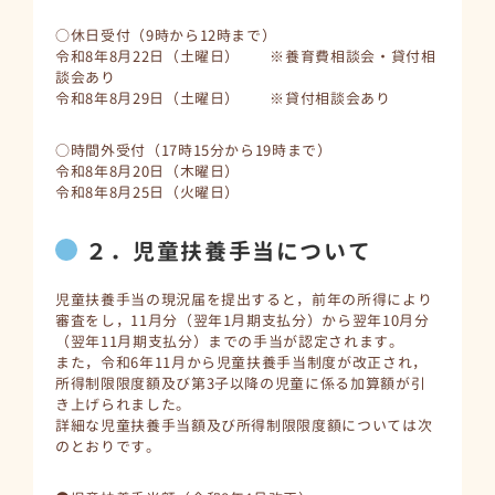
○休日受付（9時から12時まで）
令和8年8月22日（土曜日） ※養育費相談会・貸付相
談会あり
令和8年8月29日（土曜日） ※貸付相談会あり
○時間外受付（17時15分から19時まで）
令和8年8月20日（木曜日）
令和8年8月25日（火曜日）
２．児童扶養手当について
児童扶養手当の現況届を提出すると，前年の所得により
審査をし，11月分（翌年1月期支払分）から翌年10月分
（翌年11月期支払分）までの手当が認定されます。
また，令和6年11月から児童扶養手当制度が改正され，
所得制限限度額及び第3子以降の児童に係る加算額が引
き上げられました。
詳細な児童扶養手当額及び所得制限限度額については次
のとおりです。