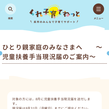
検索
メニュー
ひとり親家庭のみなさまへ ～
児童扶養手当現況届のご案内～
対象の方には，8月に児童扶養手当現況届を送付しま
す。
現況届は8月31日（月曜日）までにご提出ください。