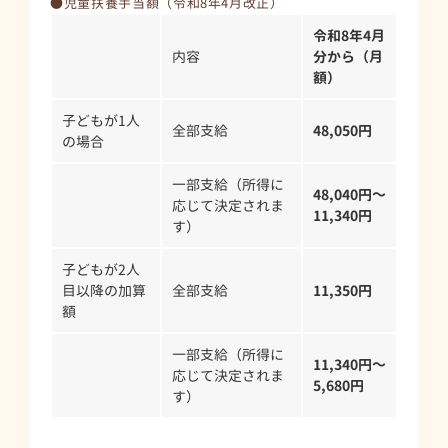
●児童扶養手当額（令和8年4月改正）
令和8年4月
内容
分から（月
額）
子どもが1人
全部支給
48,050円
の場合
一部支給（所得に
48,040円～
応じて決定されま
11,340円
す）
子どもが2人
目以降の加算
全部支給
11,350円
額
一部支給（所得に
11,340円～
応じて決定されま
5,680円
す）