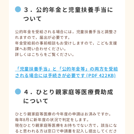
３．公的年金と児童扶養手当に
ついて
公的年金を受給される場合には，児童扶養手当と調整さ
れますので，届出が必要です。
年金受給前の事前相談もお受けしますので，こども支援
課へお問い合わせください。
詳しくはこちらをご覧ください。
「児童扶養手当」と「公的年金等」の両方を受給
される場合には手続きが必要です (PDF 422KB)
４．ひとり親家庭等医療費助成
について
ひとり親家庭等医療の今年度の申請はお済みですか。
毎年8月に新年度の状況で判定をします。
現在ひとり親家庭等医療をお持ちでない方で，該当にな
ると思われる方は窓口で申請書を記入し提出してくださ