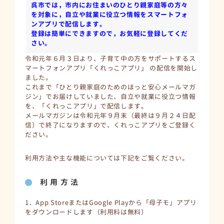
呉市では，市内にお住まいのひとり親家庭等の方々
を対象に，自立や就業に役立つ情報をスマートフォ
ンアプリで配信します。
登録は簡単にできますので，お気軽に登録してくだ
さい。
令和元年６月３日より、子育て中の方をサポートするス
マートフォンアプリ「くれっこアプリ」 の配信を開始し
ました。
これまで「ひとり親家庭のためのほっと安心メールマガ
ジン」でお届けしていました、自立や就業に役立つ情報
を、「くれっこアプリ」で配信します。
メールマガジンは令和元年９月末（最終は９月２４日配
信）で終了になりますので、くれっこアプリをご登録く
ださい。
利用方法や主な機能については下記をご覧ください。
利 用 方 法
1．App StoreまたはGoogle Playから「母子モ」アプリ
をダウンロードします（利用料は無料）