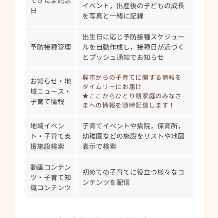
できたよ記念
イベント，出産後の子どもの成長
日
を写真と一緒に記録
出生日に応じ予防接種スケジュー
予防接種管理
ルを自動作成し，接種日が近づく
とプッシュ通知でお知らせ
呉市からの子育てに関する情報を
お知らせ・地
タイムリーにお届け
域ニュース・
★ここからひとり親家庭のみなさ
子育て情報
まへの情報を随時配信します！
地域イベン
子育てイベントや病院，保育所，
ト・子育て支
幼稚園などの施設をリストや地図
援施設検索
表示で検索
動画コンテン
初めての子育てに役立つ様々なコ
ツ・子育て知
ンテンツを配信
識コンテンツ