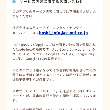
サービス内容に関するお問い合わせ
このアプリのサービス内容に関しては下記までお問い合
わせください。
株式会社エムティーアイ コンタクトセンター
boshi_info@cc.mti.co.jp
メールアドレス：
※AppleおよびAppleロゴは米国その他の国で登録され
たApple Inc.の商標です。App Storeは、Apple Inc.の
サービスマークです。Google PlayおよびGoogle Play
ロゴは、Google LLCの商標です。
※このアプリは電子ならではの便利な機能を使って紙の
母子健康手帳を補完するものです。健診や予防接種の時
は母子健康手帳が必要です。
※本サービスは、「ルナルナ」を運営する（株）エムテ
ィーアイが、呉市の委託を受けて開発・運営しておりま
す。
ひとり親の情報配信について、詳しくはこちらまでお問