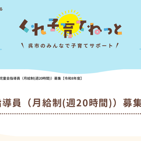
る
児童会指導員（月給制(週20時間)）募集【令和8年度】
導員（月給制(週20時間)）募