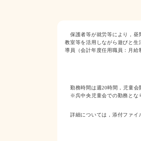
保護者等が就労等により，昼間
教室等を活用しながら遊びと生
導員（会計年度任用職員：月給
勤務時間は週20時間，児童会
※呉中央児童会での勤務とな
詳細については，添付ファイ