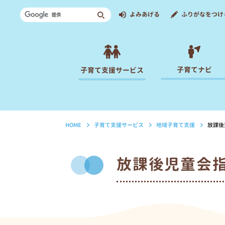
よみあげる
ふりがなをつけ
子育てナビ
子育て支援サービス
HOME
子育て支援サービス
地域子育て支援
放課後
›
›
›
放課後児童会指