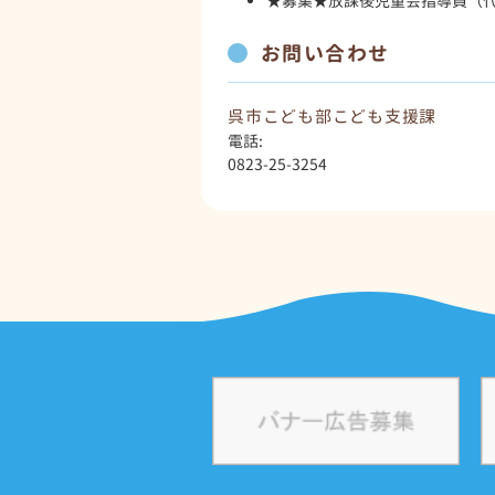
★募集★放課後児童会指導員（代
お問い合わせ
呉市こども部こども支援課
電話:
0823-25-3254