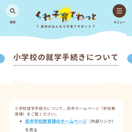
検索
メニュー
小学校の就学手続きについて
小学校就学手続きについて，呉市ホームページ（学校教
育課）をご覧ください。
呉市学校教育課のホームページ
（外部リンク）
を見る