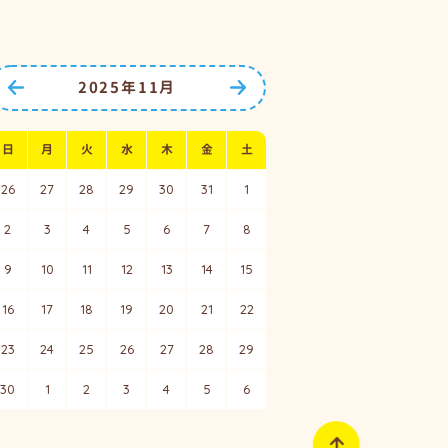
2025年11月
前の月へ
次の月へ
日
月
火
水
木
金
土
26
27
28
29
30
31
1
2
3
4
5
6
7
8
9
10
11
12
13
14
15
16
17
18
19
20
21
22
23
24
25
26
27
28
29
30
1
2
3
4
5
6