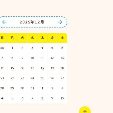
2025年12月
前の月へ
次の月へ
日
月
火
水
木
金
土
30
1
2
3
4
5
6
7
8
9
10
11
12
13
14
15
16
17
18
19
20
21
22
23
24
25
26
27
28
29
30
31
1
2
3
4
5
6
7
8
9
10