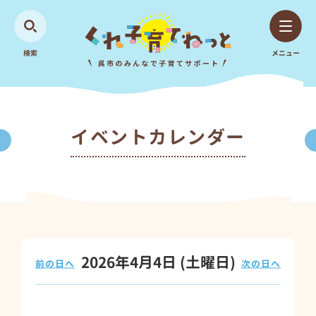
検索
メニュー
イベントカレンダー
2026年4月4日
(土
曜日
)
前の日へ
次の日へ