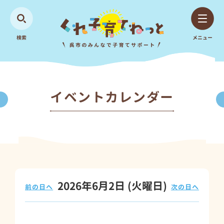
検索
メニュー
イベントカレンダー
2026年6月2日
(火
曜日
)
前の日へ
次の日へ