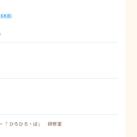
6KB)
）
『 ひろひろ・ば』 研修室