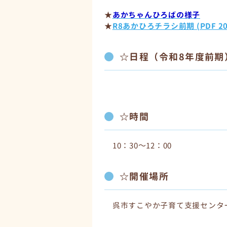
★
あかちゃんひろばの様子
★
R8あかひろチラシ前期 (PDF 20
☆日程（令和8年度前期
☆時間
10：30～12：00
☆開催場所
呉市すこやか子育て支援センター