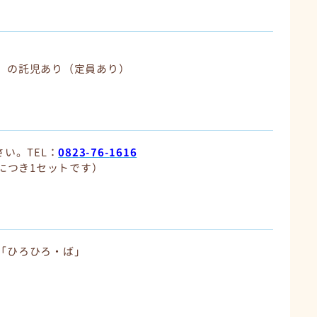
）の託児あり（定員あり）
い。TEL：
0823-76-
1616
人につき1セットです）
「ひろひろ・ば」
）