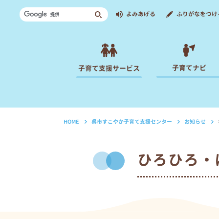
よみあげる
ふりがなをつけ
子育てナビ
子育て支援サービス
HOME
呉市すこやか子育て支援センター
お知らせ
›
›
›
ひろひろ・