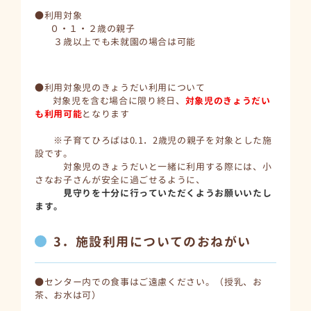
●利用対象
０・１・２歳の親子
３歳以上でも未就園の場合は可能
●利用対象児のきょうだい利用について
対象児を含む場合に限り終日、
対象児のきょうだい
も利用可能
となります
※子育てひろばは0.1．2歳児の親子を対象とした施
設です。
対象児のきょうだいと一緒に利用する際には、小
さなお子さんが安全に過ごせるように、
見守りを十分に行っていただくようお願いいたし
ます。
3．施設利用についてのおねがい
●センター内での食事はご遠慮ください。（授乳、お
茶、お水は可）