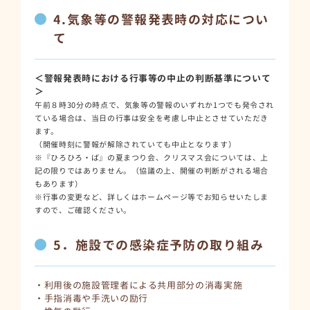
4.気象等の警報発表時の対応につい
て
＜警報発表時における行事等の中止の判断基準について
＞
午前８時30分の時点で、気象等の警報のいずれか1つでも発令され
ている場合は、当日の行事は安全を考慮し中止とさせていただき
ます。
（開催時刻に警報が解除されていても中止となります）
※『ひろひろ・ば』の夏まつり会、クリスマス会については、上
記の限りではありません。（協議の上、開催の判断がされる場合
もあります）
※行事の変更など、詳しくはホームページ等でお知らせいたしま
すので、ご確認ください。
5．施設での感染症予防の取り組み
・利用後の施設管理者による共用部分の消毒実施
・手指消毒や手洗いの励行