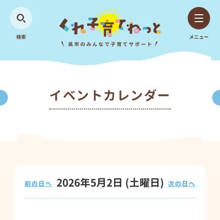
検索
メニュー
イベントカレンダー
2026年5月2日
(土
曜日
)
前の日へ
次の日へ