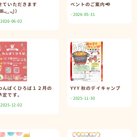
せていただきます
ベントのご案内📢
ꕤ︎︎ᴗ͈ˬᴗ͈)）
- 2026-05-31
 2026-06-02
わんぱくひろば１２月の
YYY 秋のデイキャンプ
予定です。
- 2025-11-30
 2025-12-02