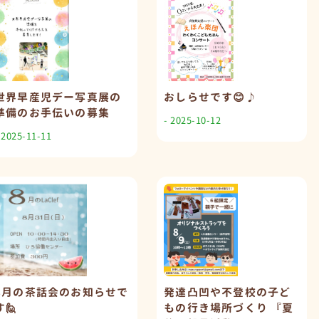
世界早産児デー写真展の
おしらせです😊♪
準備のお手伝いの募集
- 2025-10-12
 2025-11-11
8月の茶話会のお知らせで
発達凸凹や不登校の子ど
す🙋
もの行き場所づくり 『夏