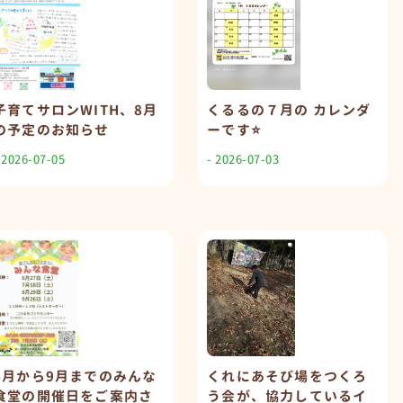
子育てサロンWITH、8月
くるるの７月の カレンダ
の予定のお知らせ
ーです⭐️
 2026-07-05
- 2026-07-03
6月から9月までのみんな
くれにあそび場をつくろ
食堂の開催日をご案内さ
う会が、協力しているイ