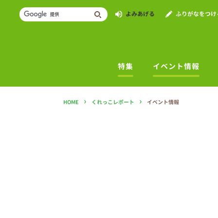
よみあげる
ふりがなをつけ
特集
イベント情報
›
›
HOME
くれっこレポート
イベント情報