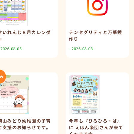
せいれんじ８月カレンダ
テンセグリティと万華鏡
ー
作り
 2026-08-03
- 2026-08-03
焼山みどり幼稚園の子育
今年も『ひろひろ・ば』
て支援のお知らせです。
に えほん楽団さんが来て