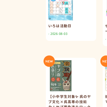
いろは活動日
- 2026-08-03
-
【小中学生対象✨ 呉のヤ
ブ文化×呉高専の技術