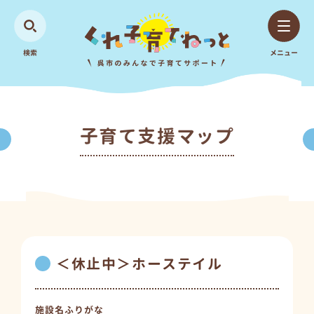
検索
メニュー
子育て支援マップ
＜休止中＞ホーステイル
施設名ふりがな