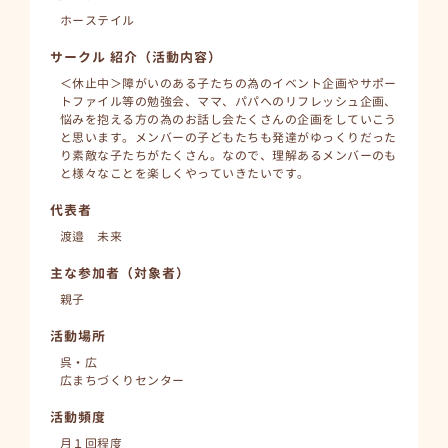
ホーステイル
サークル 紹介（活動内容）
＜休止中＞障がいのある子たちの為のイベント企画やサポー
トファイル等の勉強会、ママ、パパへのリフレッシュ企画、
悩みを抱える方の為のお話し会たくさんの企画をしていこう
と思います。メンバーの子どもたちも発達がゆっくりだった
り素敵な子たちがたくさん。なので、理解あるメンバーのも
と様々なことを楽しくやっていきたいです。
代表者
渡邉 未来
主な参加者（対象者）
親子
活動場所
呉・広
広まちづくりセンター
活動頻度
月１回程度