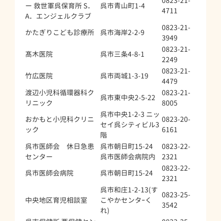
0823-21-
ー 救世軍呉保育所 S．
呉市青山町1-4
4711
A．エンジェルクラブ
0823-21-
かたぎりこども診療所
呉市海岸2-2-9
3949
0823-21-
髙木医院
呉市三条4-8-1
2249
0823-21-
竹広医院
呉市両城1-3-19
4479
渡辺小児科循環器科ク
0823-21-
呉市東中央2-5-22
リニック
8005
呉市中央1-2-3 ニッ
おかもと小児科クリニ
0823-20-
セイ呉シティビル3
ック
6161
階
呉市医師会 休日急患
呉市朝日町15-24
0823-22-
センター
呉市医師会病院内
2321
0823-22-
呉市医師会病院
呉市朝日町15-24
2321
呉市和庄1-2-13(す
0823-25-
中央地区育児相談室
こやかセンタｰく
3542
れ)