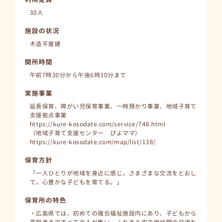
30人
施設の状況
木造平屋建
開所時間
午前7時30分から午後6時30分まで
実施事業
延長保育、障がい児保育事業、一時預かり事業、地域子育て
支援拠点事業
https://kure-kosodate.com/service/748.html
（地域子育て支援センター ぴよママ）
https://kure-kosodate.com/map/list/138/
保育方針
「一人ひとりが地域を身近に感じ，さまざまな交流をとおし
て，心豊かな子どもを育てる。」
保育所の特色
・広島県では、初めての複合福祉施設内にあり、子どもから