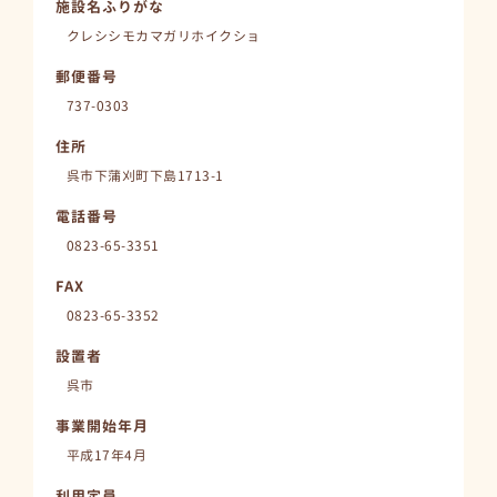
施設名ふりがな
クレシシモカマガリホイクショ
郵便番号
737-0303
住所
呉市下蒲刈町下島1713-1
電話番号
0823-65-3351
FAX
0823-65-3352
設置者
呉市
事業開始年月
平成17年4月
利用定員