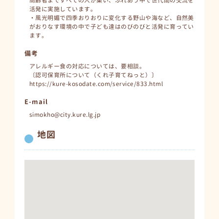
高齢者まですべての人が集い、ふれあう中で世代間の交流を
活発に実施しています。
・風光明媚で四季おりおりに変化する野山や海など、自然美
がおりなす環境の中で子ども達はのびのびと活発に育ってい
ます。
備考
アレルギー食の対応については、要相談。
〔認可保育所について（くれ子育てねっと）〕
https://kure-kosodate.com/service/833.html
E-mail
simokho@city.kure.lg.jp
地図