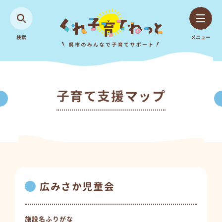
検索
メニュー
子育て支援マップ
広みさか児童会
施設名ふりがな