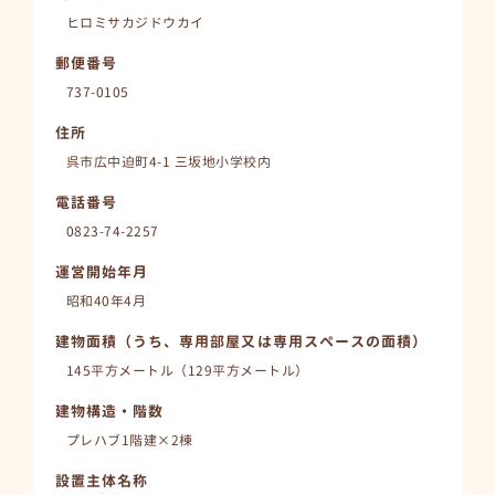
ヒロミサカジドウカイ
郵便番号
737-0105
住所
呉市広中迫町4-1 三坂地小学校内
電話番号
0823-74-2257
運営開始年月
昭和40年4月
建物面積（うち、専用部屋又は専用スペースの面積）
145平方メートル（129平方メートル）
建物構造・階数
プレハブ1階建×2棟
設置主体名称