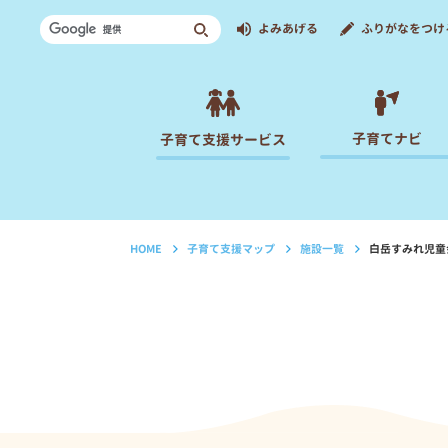
よみあげる
ふりがなをつけ
子育てナビ
子育て支援サービス
HOME
子育て支援マップ
施設一覧
白岳すみれ児童
›
›
›