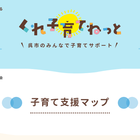
る
会
子育て支援マップ