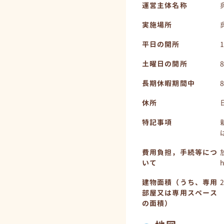
運営主体名称
実施場所
平日の開所
土曜日の開所
長期休暇期間中
休所
特記事項
費用負担，手続等につ
いて
h
建物面積（うち、専用
部屋又は専用スペース
の面積）