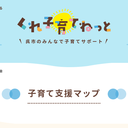
る
会
子育て支援マップ