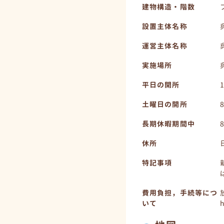
建物構造・階数
設置主体名称
運営主体名称
実施場所
平日の開所
土曜日の開所
長期休暇期間中
休所
特記事項
費用負担，手続等につ
いて
h