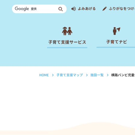
よみあげる
ふりがなをつけ
子育てナビ
子育て支援サービス
HOME
子育て支援マップ
施設一覧
横路バンビ児童
›
›
›