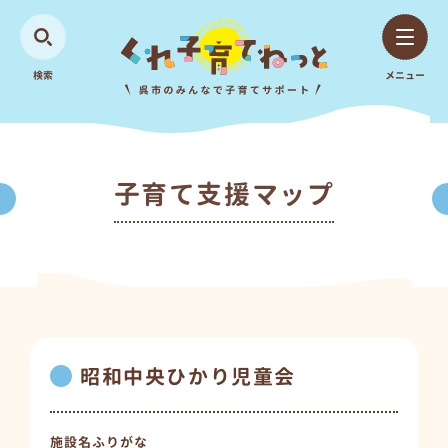
検索
メニュー
子育て支援マップ
昭和中央ひかり児童会
施設名ふりがな