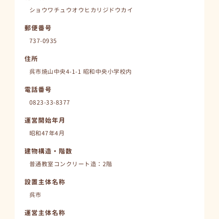
ショウワチュウオウヒカリジドウカイ
郵便番号
737-0935
住所
呉市焼山中央4-1-1 昭和中央小学校内
電話番号
0823-33-8377
運営開始年月
昭和47年4月
建物構造・階数
普通教室コンクリート造：2階
設置主体名称
呉市
運営主体名称