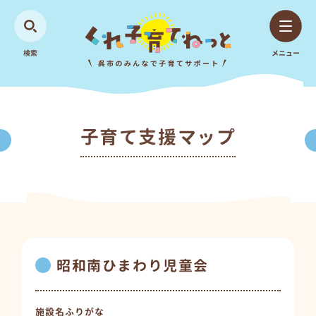
検索
メニュー
子育て支援マップ
昭和南ひまわり児童会
施設名ふりがな