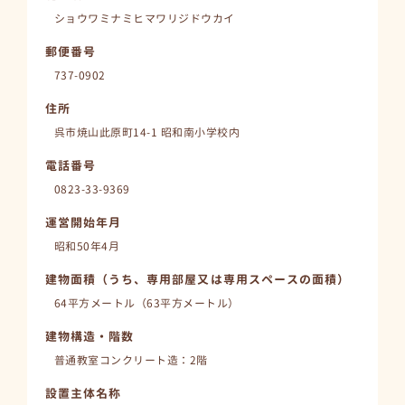
ショウワミナミヒマワリジドウカイ
郵便番号
737-0902
住所
呉市焼山此原町14-1 昭和南小学校内
電話番号
0823-33-9369
運営開始年月
昭和50年4月
建物面積（うち、専用部屋又は専用スペースの面積）
64平方メートル（63平方メートル）
建物構造・階数
普通教室コンクリート造：2階
設置主体名称