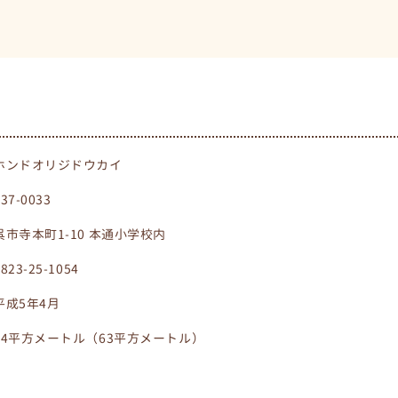
ホンドオリジドウカイ
737-0033
呉市寺本町1-10 本通小学校内
0823-25-1054
平成5年4月
64平方メートル（63平方メートル）