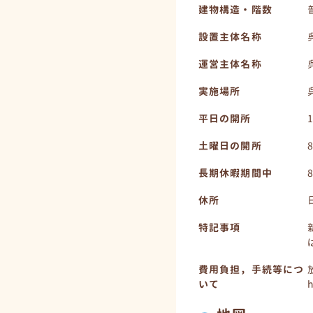
建物構造・階数
設置主体名称
運営主体名称
実施場所
平日の開所
土曜日の開所
長期休暇期間中
休所
特記事項
費用負担，手続等につ
いて
h