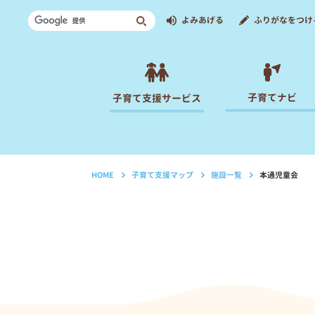
よみあげる
ふりがなをつけ
子育てナビ
子育て支援サービス
HOME
子育て支援マップ
施設一覧
本通児童会
›
›
›