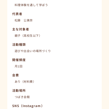
料理体験を通して学ぼう
代表者
松藤 公美奈
主な対象者
親子（高校生以下）
活動種類
遊びや出会いの場所づくり
開催頻度
月1回
会費
あり（材料費）
活動場所
つばき会館
SNS（Instagram）