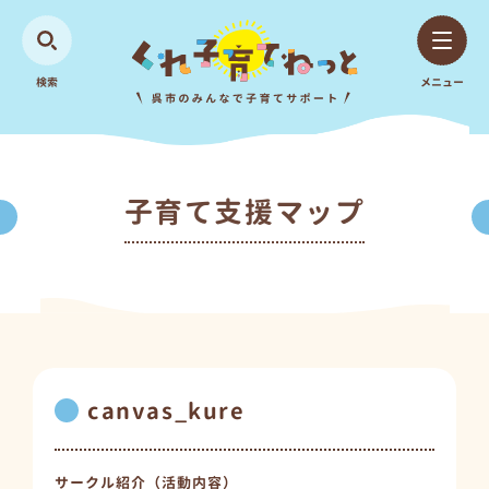
検索
メニュー
子育て支援マップ
canvas_kure
サークル紹介（活動内容）