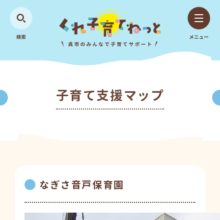
検索
メニュー
子育て支援マップ
なぎさ音戸保育園