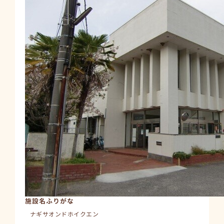
施設名ふりがな
ナギサオンドホイクエン