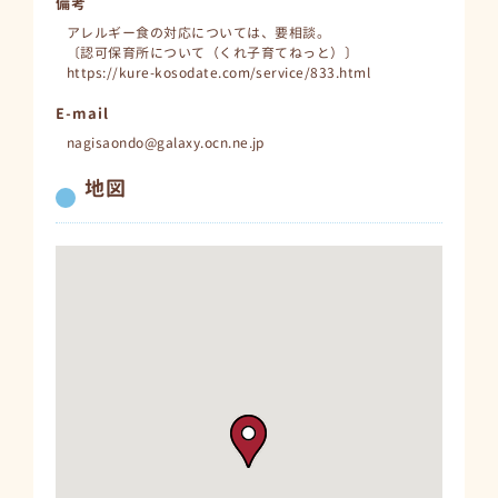
備考
アレルギー食の対応については、要相談。
〔認可保育所について（くれ子育てねっと）〕
https://kure-kosodate.com/service/833.html
E-mail
nagisaondo@galaxy.ocn.ne.jp
地図