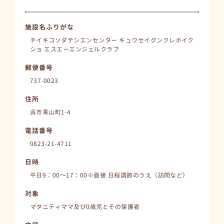
施設名ふりがな
チイキコソダテシエンセンター キュウセイグンクレホイク
ショ エスエーエンジェルクラブ
郵便番号
737-0023
住所
呉市青山町1-4
電話番号
0823-21-4711
日時
平日9：00～17：00※面接 日程調節のうえ（訪問など）
対象
マタニティママ及び0歳児とその保護者