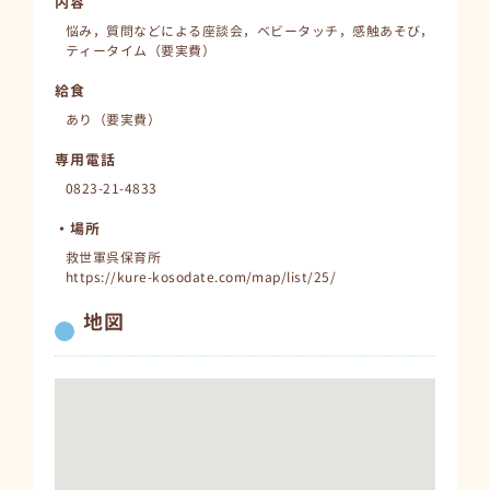
内容
悩み，質問などによる座談会，ベビータッチ，感触あそび，
ティータイム（要実費）
給食
あり（要実費）
専用電話
0823-21-4833
・場所
救世軍呉保育所
https://kure-kosodate.com/map/list/25/
地図