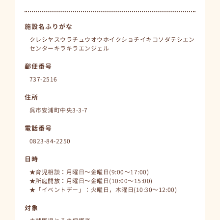
施設名ふりがな
クレシヤスウラチュウオウホイクショチイキコソダテシエン
センターキラキラエンジェル
郵便番号
737-2516
住所
呉市安浦町中央3-3-7
電話番号
0823-84-2250
日時
★育児相談：月曜日～金曜日(9:00～17:00)
★所庭開放：月曜日～金曜日(10:00～15:00)
★「イベントデー」：火曜日，木曜日(10:30～12:00)
対象