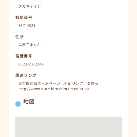
タカギイイン
郵便番号
737-0821
住所
呉市三条4-8-1
電話番号
0823-21-2249
関連リンク
呉市医師会ホームページ（外部リンク）を見る
http://www.kure.hiroshima.med.or.jp/
地図