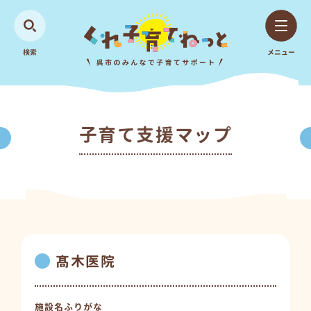
検索
メニュー
子育て支援マップ
髙木医院
施設名ふりがな