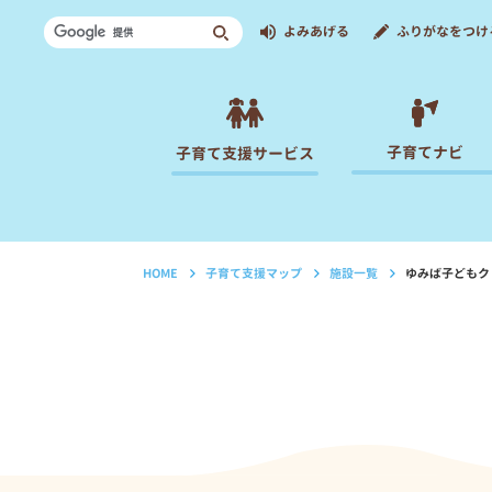
よみあげる
ふりがなをつけ
子育てナビ
子育て支援サービス
HOME
子育て支援マップ
施設一覧
ゆみば子どもク
›
›
›