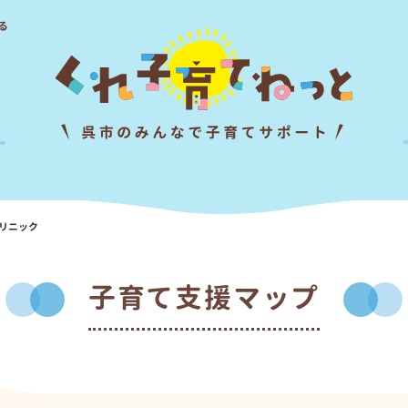
る
リニック
子育て支援マップ