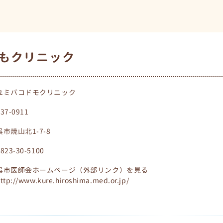
もクリニック
ユミバコドモクリニック
737-0911
呉市焼山北1-7-8
0823-30-5100
呉市医師会ホームページ（外部リンク）を見る
ttp://www.kure.hiroshima.med.or.jp/