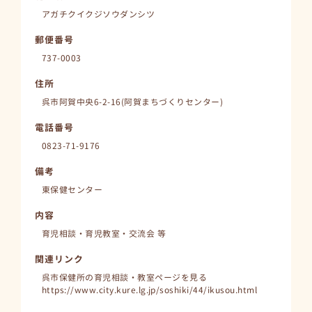
アガチクイクジソウダンシツ
郵便番号
737-0003
住所
呉市阿賀中央6-2-16(阿賀まちづくりセンター)
電話番号
0823-71-9176
備考
東保健センター
内容
育児相談・育児教室・交流会 等
関連リンク
呉市保健所の育児相談・教室ページを見る
https://www.city.kure.lg.jp/soshiki/44/ikusou.html