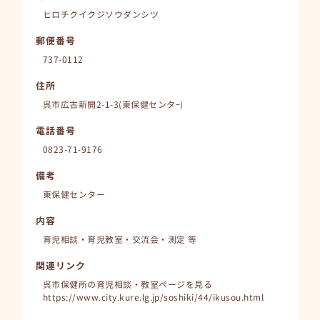
ヒロチクイクジソウダンシツ
郵便番号
737-0112
住所
呉市広古新開2-1-3(東保健センタｰ)
電話番号
0823-71-9176
備考
東保健センター
内容
育児相談・育児教室・交流会・測定 等
関連リンク
呉市保健所の育児相談・教室ページを見る
https://www.city.kure.lg.jp/soshiki/44/ikusou.html