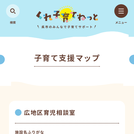
検索
メニュー
子育て支援マップ
広地区育児相談室
施設名ふりがな