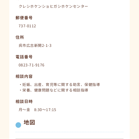
クレシホケンショヒガシホケンセンター
郵便番号
737-0112
住所
呉市広古新開2-1-3
電話番号
0823-71-9176
相談内容
・妊娠、出産、育児等に関する助言、保健指導
・栄養、健康問題などに関する相談指導
相談日時
月～金 8:30～17:15
地図