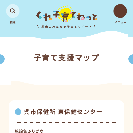
検索
メニュー
子育て支援マップ
呉市保健所 東保健センター
施設名ふりがな